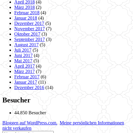
April 2018
(4)
März 2018
(2)
Februar 2018
(4)
Januar 2018
(4)
Dezember 2017
(5)
November 2017
(7)
Oktober 2017
(3)
September 2017
(3)
August 2017
(5)
Juli 2017
(5)
Juni 2017
(4)
Mai 2017
(5)
April 2017
(4)
März 2017
(7)
Februar 2017
(6)
Januar 2017
(11)
Dezember 2016
(14)
Besucher
44.850 Besucher
Bloggen auf WordPress.com.
Meine persönlichen Informationen
nicht verkaufen