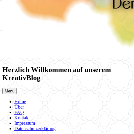
Herzlich Willkommen auf unserem
KreativBlog
Menü
Home
Über
FAQ
Kontakt
Impressum
Datenschutzerklärung