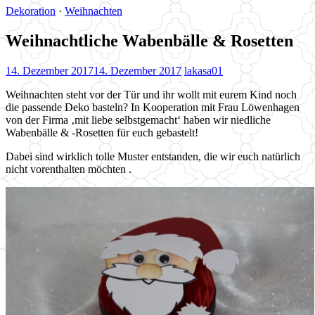
Dekoration
·
Weihnachten
Weihnachtliche Wabenbälle & Rosetten
14. Dezember 2017
14. Dezember 2017
lakasa01
Weihnachten steht vor der Tür und ihr wollt mit eurem Kind noch
die passende Deko basteln? In Kooperation mit Frau Löwenhagen
von der Firma ‚mit liebe selbstgemacht‘ haben wir niedliche
Wabenbälle & -Rosetten für euch gebastelt!
Dabei sind wirklich tolle Muster entstanden, die wir euch natürlich
nicht vorenthalten möchten .