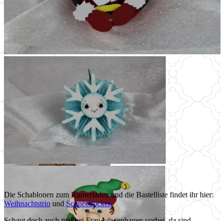
Die Schablonen zum Runterladen und die Bastelliste findet ihr hier:
Weihnachtstrio
und
Schneeflocken
Schaut doch auch mal bei Frau Löwenhagen vorbei, da sind