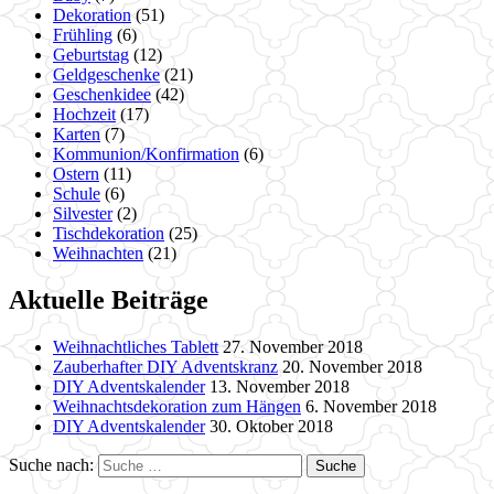
Dekoration
(51)
Frühling
(6)
Geburtstag
(12)
Geldgeschenke
(21)
Geschenkidee
(42)
Hochzeit
(17)
Karten
(7)
Kommunion/Konfirmation
(6)
Ostern
(11)
Schule
(6)
Silvester
(2)
Tischdekoration
(25)
Weihnachten
(21)
Aktuelle Beiträge
Weihnachtliches Tablett
27. November 2018
Zauberhafter DIY Adventskranz
20. November 2018
DIY Adventskalender
13. November 2018
Weihnachtsdekoration zum Hängen
6. November 2018
DIY Adventskalender
30. Oktober 2018
Suche nach: