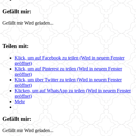
Gefällt mir:
Gefällt mir
Wird geladen...
Teilen mit:
Klick, um auf Facebook zu teilen (Wird in neuem Fenster
geöffnet)
Klick, um auf Pinterest zu teilen (Wird in neuem Fenster
geöffnet)
Klick, um über Twitter zu teilen (Wird in neuem Fenster
geöffnet)
Klicken, um auf WhatsApp zu teilen (Wird in neuem Fenster
geöffnet)
Mehr
Gefällt mir:
Gefällt mir
Wird geladen...