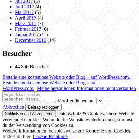
Juli 2017
(5)
Juni 2017
(4)
Mai 2017
(5)
April 2017
(4)
März 2017
(7)
Februar 2017
(6)
Januar 2017
(11)
Dezember 2016
(14)
Besucher
44.850 Besucher
Erstelle eine kostenlose Website oder Blog – auf WordPress.com.
Erstelle eine kostenlose Website oder Blog – auf
WordPress.com.
Meine persönlichen Informationen nicht verkaufen
Veröffentlichen auf
Abbrechen
Datenschutz & Cookies: Diese Website
verwendet Cookies. Wenn du die Website weiterhin nutzt, stimmst
du der Verwendung von Cookies zu.
Weitere Informationen, beispielsweise zur Kontrolle von Cookies,
findest du hier:
Cookie-Richtlinie