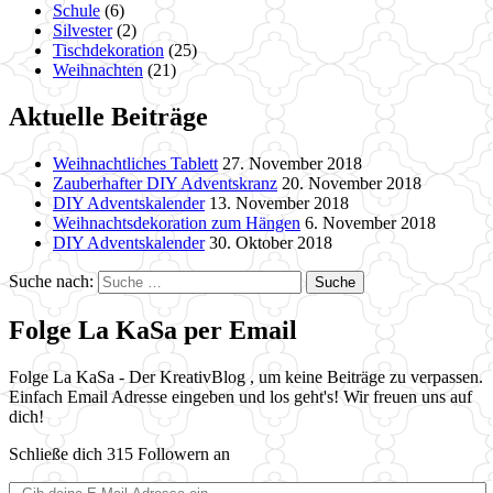
Schule
(6)
Silvester
(2)
Tischdekoration
(25)
Weihnachten
(21)
Aktuelle Beiträge
Weihnachtliches Tablett
27. November 2018
Zauberhafter DIY Adventskranz
20. November 2018
DIY Adventskalender
13. November 2018
Weihnachtsdekoration zum Hängen
6. November 2018
DIY Adventskalender
30. Oktober 2018
Suche nach:
Folge La KaSa per Email
Folge La KaSa - Der KreativBlog , um keine Beiträge zu verpassen.
Einfach Email Adresse eingeben und los geht's! Wir freuen uns auf
dich!
Schließe dich 315 Followern an