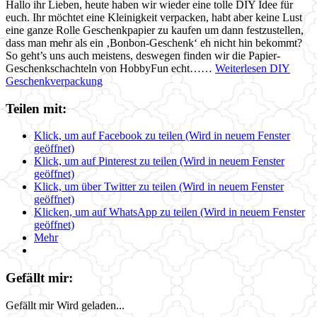
Hallo ihr Lieben, heute haben wir wieder eine tolle DIY Idee für
euch. Ihr möchtet eine Kleinigkeit verpacken, habt aber keine Lust
eine ganze Rolle Geschenkpapier zu kaufen um dann festzustellen,
dass man mehr als ein ‚Bonbon-Geschenk‘ eh nicht hin bekommt?
So geht’s uns auch meistens, deswegen finden wir die Papier-
Geschenkschachteln von HobbyFun echt……
Weiterlesen
DIY
Geschenkverpackung
Teilen mit:
Klick, um auf Facebook zu teilen (Wird in neuem Fenster
geöffnet)
Klick, um auf Pinterest zu teilen (Wird in neuem Fenster
geöffnet)
Klick, um über Twitter zu teilen (Wird in neuem Fenster
geöffnet)
Klicken, um auf WhatsApp zu teilen (Wird in neuem Fenster
geöffnet)
Mehr
Gefällt mir:
Gefällt mir
Wird geladen...