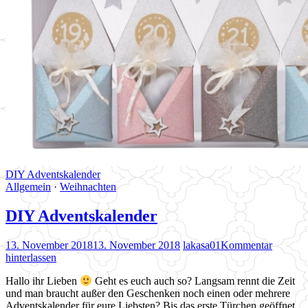
DIY Adventskalender
Allgemein
·
Weihnachten
DIY Adventskalender
13. November 2018
13. November 2018
lakasa01
Kommentar
hinterlassen
Hallo ihr Lieben
Geht es euch auch so? Langsam rennt die Zeit
und man braucht außer den Geschenken noch einen oder mehrere
Adventskalender für eure Liebsten? Bis das erste Türchen geöffnet