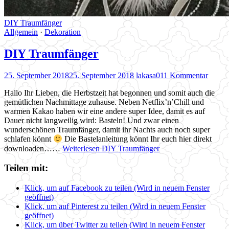
DIY Traumfänger
Allgemein
·
Dekoration
DIY Traumfänger
25. September 2018
25. September 2018
lakasa01
1 Kommentar
Hallo Ihr Lieben, die Herbstzeit hat begonnen und somit auch die
gemütlichen Nachmittage zuhause. Neben Netflix’n’Chill und
warmen Kakao haben wir eine andere super Idee, damit es auf
Dauer nicht langweilig wird: Basteln! Und zwar einen
wunderschönen Traumfänger, damit ihr Nachts auch noch super
schlafen könnt
Die Bastelanleitung könnt Ihr euch hier direkt
downloaden……
Weiterlesen
DIY Traumfänger
Teilen mit:
Klick, um auf Facebook zu teilen (Wird in neuem Fenster
geöffnet)
Klick, um auf Pinterest zu teilen (Wird in neuem Fenster
geöffnet)
Klick, um über Twitter zu teilen (Wird in neuem Fenster