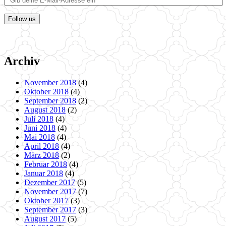
Follow us
Archiv
November 2018
(4)
Oktober 2018
(4)
September 2018
(2)
August 2018
(2)
Juli 2018
(4)
Juni 2018
(4)
Mai 2018
(4)
April 2018
(4)
März 2018
(2)
Februar 2018
(4)
Januar 2018
(4)
Dezember 2017
(5)
November 2017
(7)
Oktober 2017
(3)
September 2017
(3)
August 2017
(5)