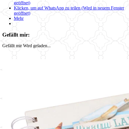
geöffnet)
Klicken, um auf WhatsApp zu teilen (Wird in neuem Fenster
geöffnet)
Mehr
Gefällt mir:
Gefällt mir
Wird geladen...