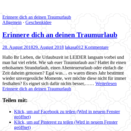
Erinnere dich an deinen Traumurlaub
Allgemein
·
Geschenkidee
Erinnere dich an deinen Traumurlaub
28. August 2018
29. August 2018
lakasa01
2 Kommentare
Hallo Ihr Lieben, die Urlaubszeit ist LEIDER langsam vorbei und
man hat viel erlebt. Wie sah euer Traumurlaub aus? Hattet ihr einen
erholsamen Strandurlaub, einen Abenteuerurlaub oder einfach die
Zeit daheim genossen? Egal was… es waren dieses Jahr bestimmt
wieder unvergessliche Momente, wer möchte diese nicht für immer
festhalten? Es eignet sich dafür nichts besser,……
Weiterlesen
Erinnere dich an deinen Traumurlaub
Teilen mit:
Klick, um auf Facebook zu teilen (Wird in neuem Fenster
geöffnet)
Klick, um auf Pinterest zu teilen (Wird in neuem Fenster
geöffnet)