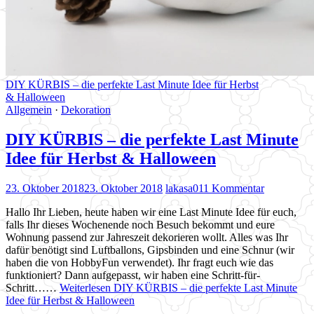
DIY KÜRBIS – die perfekte Last Minute Idee für Herbst
& Halloween
Allgemein
·
Dekoration
DIY KÜRBIS – die perfekte Last Minute
Idee für Herbst & Halloween
23. Oktober 2018
23. Oktober 2018
lakasa01
1 Kommentar
Hallo Ihr Lieben, heute haben wir eine Last Minute Idee für euch,
falls Ihr dieses Wochenende noch Besuch bekommt und eure
Wohnung passend zur Jahreszeit dekorieren wollt. Alles was Ihr
dafür benötigt sind Luftballons, Gipsbinden und eine Schnur (wir
haben die von HobbyFun verwendet). Ihr fragt euch wie das
funktioniert? Dann aufgepasst, wir haben eine Schritt-für-
Schritt……
Weiterlesen
DIY KÜRBIS – die perfekte Last Minute
Idee für Herbst & Halloween