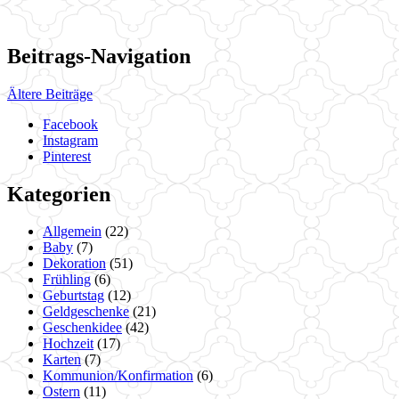
Beitrags-Navigation
Ältere Beiträge
Facebook
Instagram
Pinterest
Kategorien
Allgemein
(22)
Baby
(7)
Dekoration
(51)
Frühling
(6)
Geburtstag
(12)
Geldgeschenke
(21)
Geschenkidee
(42)
Hochzeit
(17)
Karten
(7)
Kommunion/Konfirmation
(6)
Ostern
(11)