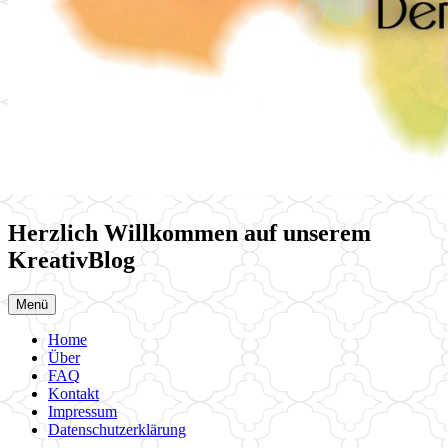
Herzlich Willkommen auf unserem
KreativBlog
Menü
Home
Über
FAQ
Kontakt
Impressum
Datenschutzerklärung