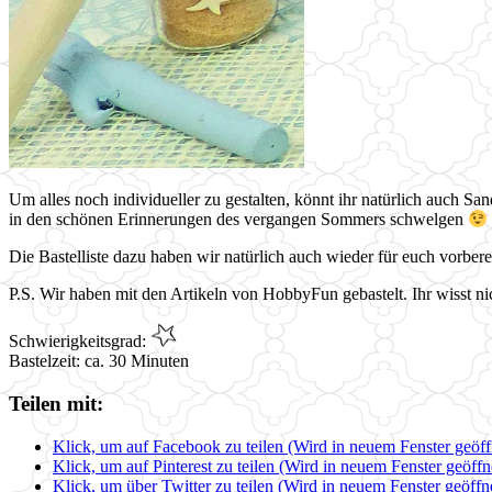
Um alles noch individueller zu gestalten, könnt ihr natürlich auch Sa
in den schönen Erinnerungen des vergangen Sommers schwelgen
Die Bastelliste dazu haben wir natürlich auch wieder für euch vorbere
P.S. Wir haben mit den Artikeln von HobbyFun gebastelt. Ihr wisst n
Schwierigkeitsgrad:
Bastelzeit: ca. 30 Minuten
Teilen mit:
Klick, um auf Facebook zu teilen (Wird in neuem Fenster geöff
Klick, um auf Pinterest zu teilen (Wird in neuem Fenster geöffn
Klick, um über Twitter zu teilen (Wird in neuem Fenster geöffn