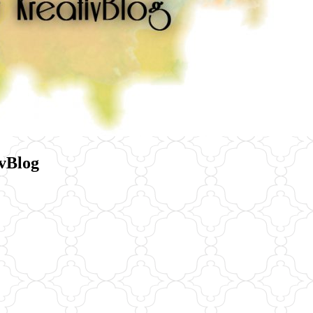
vBlog