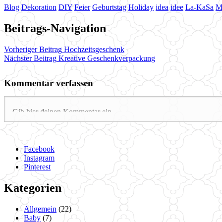
Blog
Dekoration
DIY
Feier
Geburtstag
Holiday
idea
idee
La-KaSa
M
Beitrags-Navigation
Vorheriger Beitrag
Hochzeitsgeschenk
Nächster Beitrag
Kreative Geschenkverpackung
Kommentar verfassen
Facebook
Instagram
Pinterest
Kategorien
Allgemein
(22)
Baby
(7)