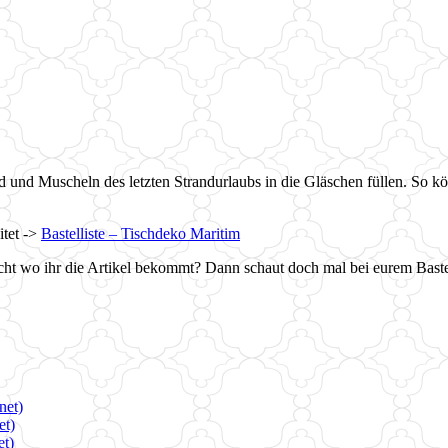
nd und Muscheln des letzten Strandurlaubs in die Gläschen füllen. So k
itet ->
Bastelliste – Tischdeko Maritim
icht wo ihr die Artikel bekommt? Dann schaut doch mal bei eurem Bast
net)
et)
et)