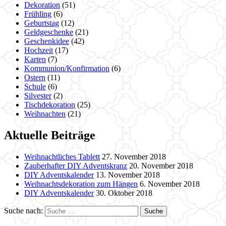
Dekoration
(51)
Frühling
(6)
Geburtstag
(12)
Geldgeschenke
(21)
Geschenkidee
(42)
Hochzeit
(17)
Karten
(7)
Kommunion/Konfirmation
(6)
Ostern
(11)
Schule
(6)
Silvester
(2)
Tischdekoration
(25)
Weihnachten
(21)
Aktuelle Beiträge
Weihnachtliches Tablett
27. November 2018
Zauberhafter DIY Adventskranz
20. November 2018
DIY Adventskalender
13. November 2018
Weihnachtsdekoration zum Hängen
6. November 2018
DIY Adventskalender
30. Oktober 2018
Suche nach: