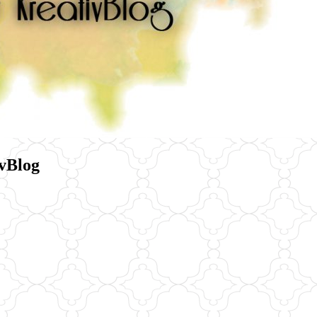
vBlog