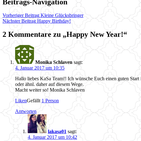
Beitrags-Navigation
Vorheriger Beitrag
Kleine Glücksbringer
Nächster Beitrag
Happy Birthday!
2 Kommentare zu „
Happy New Year!
“
Monika Schlaven
sagt:
4. Januar 2017 um 10:35
Hallo liebes KaSa Team!! Ich wünsche Euch einen guten Start 
oder ähnl. daher auf diesem Wege.
Macht weiter so! Monika Schlaven
Liken
Gefällt
1 Person
Antworten
lakasa01
sagt:
4. Januar 2017 um 10:42