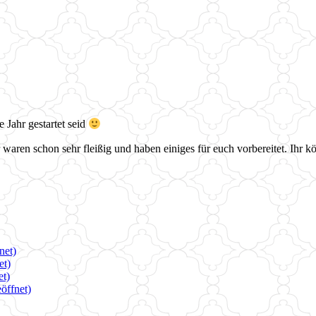
e Jahr gestartet seid
 waren schon sehr fleißig und haben einiges für euch vorbereitet. Ihr k
net)
et)
et)
öffnet)