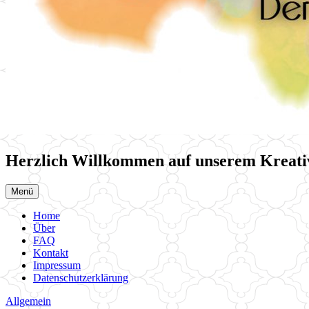
Herzlich Willkommen auf unserem Kreati
Menü
Home
Über
FAQ
Kontakt
Impressum
Datenschutzerklärung
Allgemein